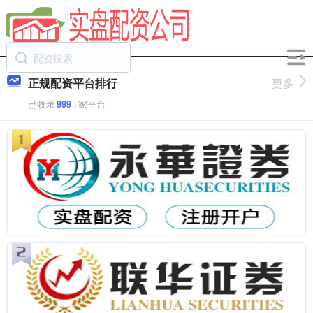
正规配资平台排行
更多
已收录
999
+家平台