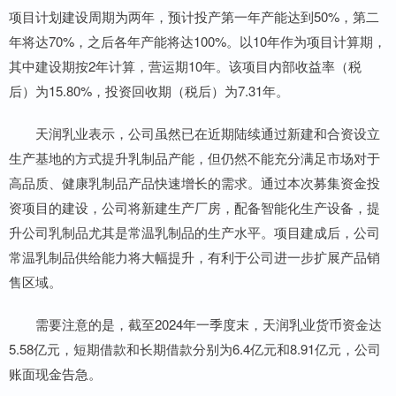
项目计划建设周期为两年，预计投产第一年产能达到50%，第二
年将达70%，之后各年产能将达100%。以10年作为项目计算期，
其中建设期按2年计算，营运期10年。该项目内部收益率（税
后）为15.80%，投资回收期（税后）为7.31年。
天润乳业表示，公司虽然已在近期陆续通过新建和合资设立
生产基地的方式提升乳制品产能，但仍然不能充分满足市场对于
高品质、健康乳制品产品快速增长的需求。通过本次募集资金投
资项目的建设，公司将新建生产厂房，配备智能化生产设备，提
升公司乳制品尤其是常温乳制品的生产水平。项目建成后，公司
常温乳制品供给能力将大幅提升，有利于公司进一步扩展产品销
售区域。
需要注意的是，截至2024年一季度末，天润乳业货币资金达
5.58亿元，短期借款和长期借款分别为6.4亿元和8.91亿元，公司
账面现金告急。