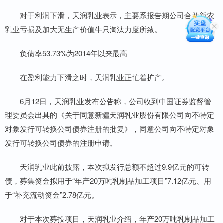
对于利润下滑，天润乳业表示，主要系报告期公司合并新农
乳业亏损及加大无生产价值牛只淘汰力度所致。
负债率53.73%为2014年以来最高
在盈利能力下滑之时，天润乳业正忙着扩产。
6月12日，天润乳业发布公告称，公司收到中国证券监督管
理委员会出具的《关于同意新疆天润乳业股份有限公司向不特定
对象发行可转换公司债券注册的批复》，同意公司向不特定对象
发行可转换公司债券的注册申请。
天润乳业此前披露，本次拟发行总额不超过9.9亿元的可转
债，募集资金拟用于“年产20万吨乳制品加工项目”7.12亿元、用
于“补充流动资金”2.78亿元。
对于本次募投项目，天润乳业介绍，年产20万吨乳制品加工