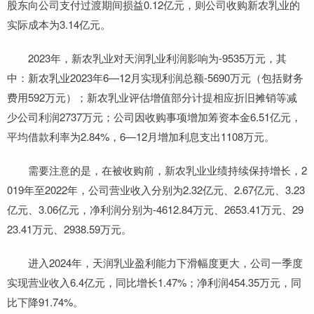
股东向公司支付过渡期间损益0.12亿元，则公司收购新农乳业的
实际成本为3.14亿元。
2023年，新农乳业对天润乳业利润影响为-9535万元，其
中：新农乳业2023年6—12月实现利润总额-5690万元（包括财务
费用592万元）；新农乳业评估增值部分计提相应折旧摊销等减
少公司利润2737万元；公司因收购事项增加筹资本金6.51亿元，
平均借款利率为2.84%，6—12月增加利息支出1108万元。
需要注意的是，在被收购前，新农乳业业绩持续保持增长，2
019年至2022年，公司营业收入分别为2.32亿元、2.67亿元、3.23
亿元、3.06亿元，净利润分别为-4612.84万元、2653.41万元、29
23.41万元、2938.59万元。
进入2024年，天润乳业盈利能力下滑幅度更大，公司一季度
实现营业收入6.4亿元，同比增长1.47%；净利润454.35万元，同
比下降91.74%。