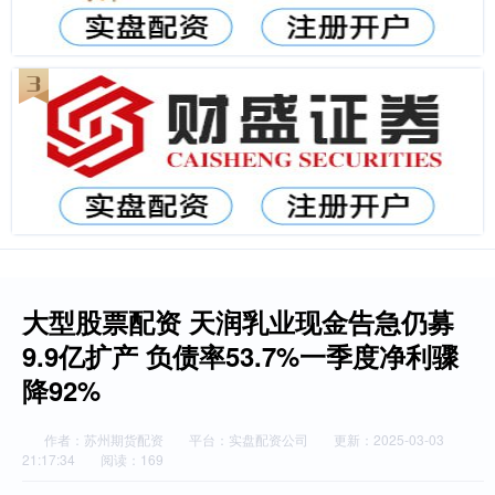
大型股票配资 天润乳业现金告急仍募
9.9亿扩产 负债率53.7%一季度净利骤
降92%
作者：苏州期货配资
平台：实盘配资公司
更新：2025-03-03
21:17:34
阅读：169