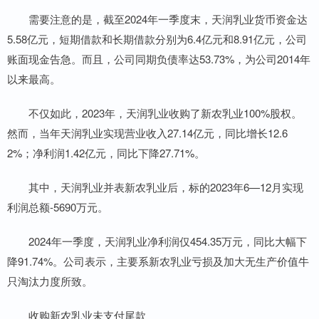
需要注意的是，截至2024年一季度末，天润乳业货币资金达
5.58亿元，短期借款和长期借款分别为6.4亿元和8.91亿元，公司
账面现金告急。而且，公司同期负债率达53.73%，为公司2014年
以来最高。
不仅如此，2023年，天润乳业收购了新农乳业100%股权。
然而，当年天润乳业实现营业收入27.14亿元，同比增长12.6
2%；净利润1.42亿元，同比下降27.71%。
其中，天润乳业并表新农乳业后，标的2023年6—12月实现
利润总额-5690万元。
2024年一季度，天润乳业净利润仅454.35万元，同比大幅下
降91.74%。公司表示，主要系新农乳业亏损及加大无生产价值牛
只淘汰力度所致。
收购新农乳业未支付尾款