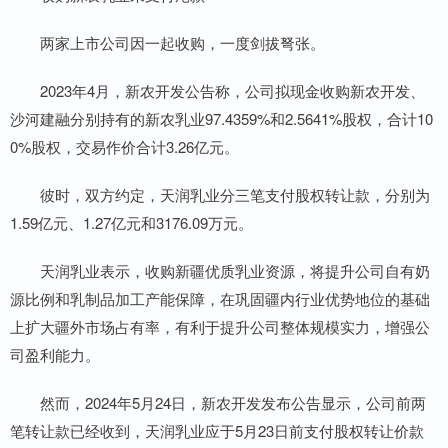
两家上市公司因一起收购，一度剑拔弩张。
2023年4月，新农开发公告称，公司拟现金收购新农开发、
沙河建融分别持有的新农乳业97.4359%和2.5641%股权，合计10
0%股权，交易作价合计3.26亿元。
彼时，双方约定，天润乳业分三笔支付股权转让款，分别为
1.59亿元、1.27亿元和3176.09万元。
天润乳业表示，收购新疆优质乳业资源，将提升公司自有奶
源比例和乳制品加工产能保障，在巩固疆内行业优势地位的基础
上扩大疆外市场占有率，有利于提升公司整体规模实力，增强公
司盈利能力。
然而，2024年5月24日，新农开发发布公告显示，公司前两
笔转让款已经收到，天润乳业应于5月23日前支付股权转让价款