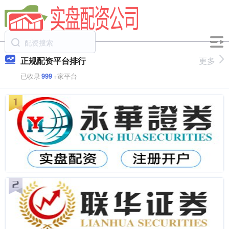
正规配资平台排行
更多
已收录
999
+家平台