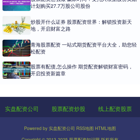
计划购买27.7万股公司股份
炒股开什么证券 股票配资世界：解锁投资新天
地，开启财富之路
青海股票配资 一站式期货配资平台大全，助您轻
松配资
股票有配债,怎么操作 期货配资解锁财富密码，
开启投资新篇章
实盘配资公司
股票配资炒股
线上配资股票
Powered by
实盘配资公司
RSS地图
HTML地图
Copyright
© 2013-2025
股票配资知识网
版权所有