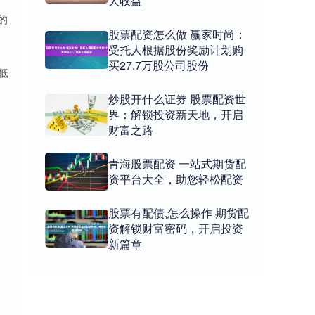
大收益
的
股票配资怎么做 赢家时尚：
受托人根据股份奖励计划购
买27.7万股公司股份
低
炒股开什么证券 股票配资世
界：解锁投资新天地，开启
财富之路
青海股票配资 一站式期货配
资平台大全，助您轻松配资
股票有配债,怎么操作 期货配
资解锁财富密码，开启投资
新篇章