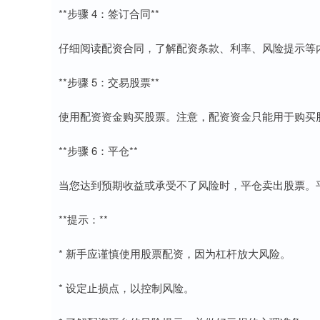
**步骤 4：签订合同**
仔细阅读配资合同，了解配资条款、利率、风险提示等
**步骤 5：交易股票**
使用配资资金购买股票。注意，配资资金只能用于购买
**步骤 6：平仓**
当您达到预期收益或承受不了风险时，平仓卖出股票。
**提示：**
* 新手应谨慎使用股票配资，因为杠杆放大风险。
* 设定止损点，以控制风险。