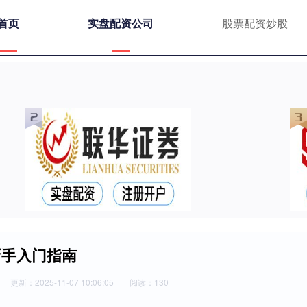
首页
实盘配资公司
股票配资炒股
新手入门指南
更新：2025-11-07 10:06:05
阅读：130