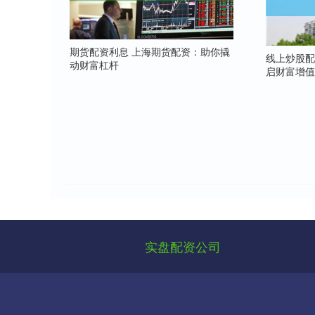
期货配资利息 上海期货配资：助你撬
线上炒股配
动财富杠杆
启财富增
实盘配资公司