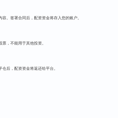
内容。签署合同后，配资资金将存入您的账户。
股票，不能用于其他投资。
平仓后，配资资金将返还给平台。