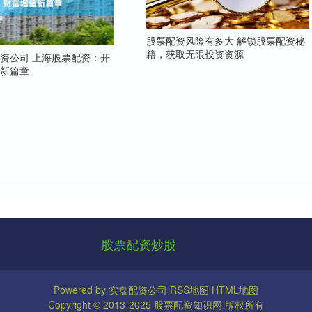
股票配资风险有多大 解锁股票配资秘
籍，获取无限投资资源
资公司 上海股票配资：开
值新篇章
股票配资炒股
Powered by
实盘配资公司
RSS地图
HTML地图
Copyright
© 2013-2025
股票配资知识网
版权所有