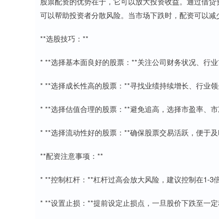
股票配资的优势在于，它可以放大投资收益。通过借贷
可以帮助投资者分散风险。当市场下跌时，配资可以减
**选股技巧：**
* **选择基本面良好的股票：**关注公司财务状况、
* **选择成长性高的股票：**寻找业绩持续增长、行业
* **选择估值合理的股票：**避免追高，选择市盈率
* **选择流动性好的股票：**确保股票交易活跃，便于
**配资注意事项：**
* **控制杠杆：**杠杆过高会放大风险，建议控制在1-3
* **设置止损：**提前设定止损点，一旦股价下跌至一