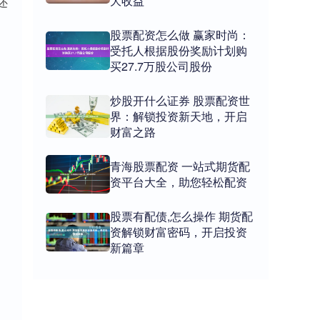
大收益
还
股票配资怎么做 赢家时尚：
受托人根据股份奖励计划购
买27.7万股公司股份
炒股开什么证券 股票配资世
界：解锁投资新天地，开启
财富之路
青海股票配资 一站式期货配
资平台大全，助您轻松配资
股票有配债,怎么操作 期货配
资解锁财富密码，开启投资
新篇章