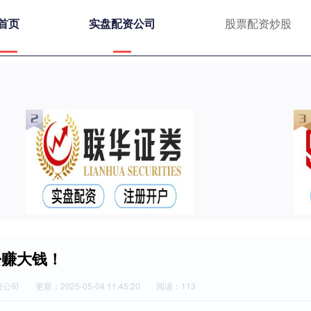
首页
实盘配资公司
股票配资炒股
松赚大钱！
资公司
更新：2025-05-04 11:45:20
阅读：113