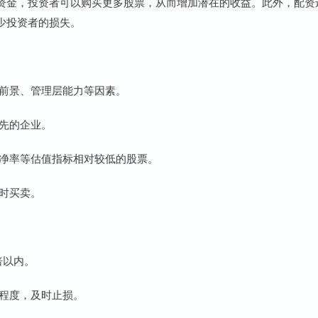
资金，投资者可以购买更多股票，从而增加潜在的收益。此外，配资
少投资者的损失。
行业前景、管理层能力等因素。
领先的企业。
、市净率等估值指标相对较低的股票。
及时买卖。
倍以内。
定程度，及时止损。