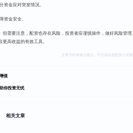
部分资金应对突发情况。
保障资金安全。
。但需要注意，配资也存在风险，投资者应谨慎操作，做好风险管理
取更高收益的有效工具。
文章为作者独立观点，不代表实盘配资公司观
增值
，助你投资无忧
相关文章