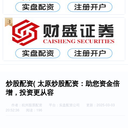
炒股配资( 太原炒股配资：助您资金倍
增，投资更从容
作者：杭州股票配资
平台：实盘配资公司
更新：2025-03-03
20:52:36
阅读：196