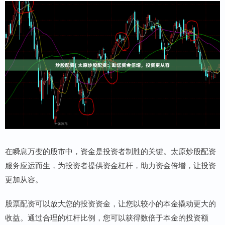
在瞬息万变的股市中，资金是投资者制胜的关键。太原炒股配资
服务应运而生，为投资者提供资金杠杆，助力资金倍增，让投资
更加从容。
股票配资可以放大您的投资资金，让您以较小的本金撬动更大的
收益。通过合理的杠杆比例，您可以获得数倍于本金的投资额