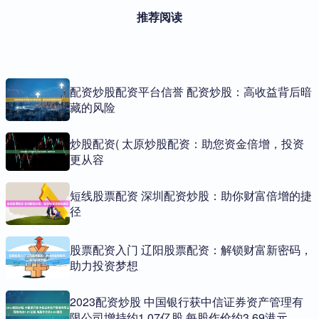
推荐阅读
配资炒股配资平台信誉 配资炒股：高收益背后暗
藏的风险
炒股配资( 太原炒股配资：助您资金倍增，投资
更从容
短线股票配资 深圳配资炒股：助你财富倍增的捷
径
股票配资入门 辽阳股票配资：解锁财富新密码，
助力投资梦想
2023配资炒股 中国银行获中信证券资产管理有
限公司增持约1.07亿股 每股作价约3.69港元