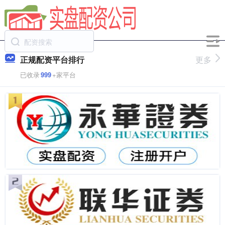
正规配资平台排行
更多
已收录
999
+家平台