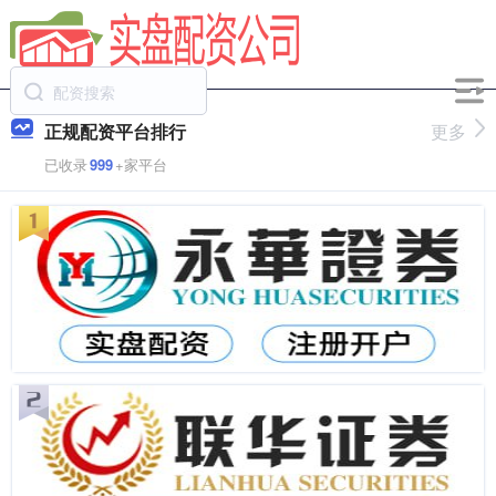
正规配资平台排行
更多
已收录
999
+家平台