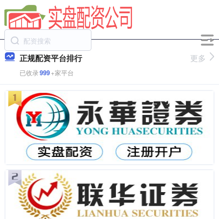
正规配资平台排行
更多
已收录
999
+家平台