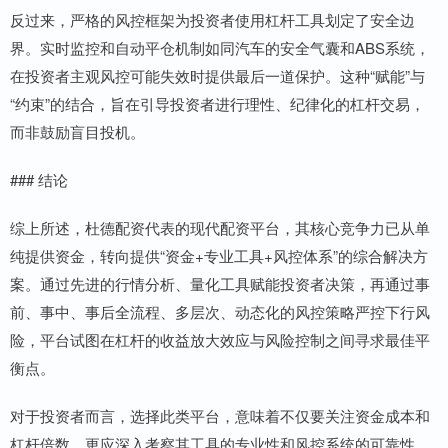
反过来，严格的风控框架为投资者使用杠杆工具划定了安全边
界。实时监控和自动平仓机制如同汽车的安全气囊和ABS系统，
在投资者主观风控可能失效时提供最后一道保护。这种“赋能”与
“约束”的结合，旨在引导投资者进行理性、纪律化的杠杆交易，
而非鼓励盲目投机。
### 结论
综上所述，杜德配资代表的现代配资平台，其核心竞争力已从单
纯提供资金，转向提供“资金+专业工具+风控体系”的综合解决方
案。通过先进的行情分析、量化工具赋能投资者决策，再通过事
前、事中、事后全流程、多层次、动态化的风控策略严控下行风
险，平台试图在杠杆的收益放大效应与风险控制之间寻求最佳平
衡点。
对于投资者而言，选择此类平台，意味着不仅要关注资金成本和
杠杆倍数，更应深入考察其工具的专业性和风控系统的可靠性。