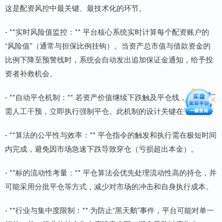
这是配资风控中最关键、最技术化的环节。
- **实时风险值监控：** 平台核心系统实时计算每个配资账户的
“风险值”（通常与担保比例挂钩）。当资产总市值与借款资金的
比例下降至预警线时，系统会自动发出追加保证金通知，给予投
资者补救机会。
- **自动平仓机制：** 若资产价值继续下跌触及平仓线，系统会无
需人工干预，立即执行强制平仓。此机制的设计关键在于：
- **算法的公平性与效率：** 平仓指令的触发和执行需在极短时间
内完成，避免因市场急速下跌导致穿仓（亏损超出本金）。
- **标的流动性考量：** 平仓算法会优先处理流动性高的持仓，并
可能采用分批平仓等方式，减少对市场的冲击和自身执行成本。
- **行业与集中度限制：** 为防止“黑天鹅”事件，平台可能对单一