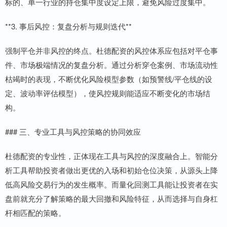
标的、单一行业的持仓集中度设定上限，避免风险过度集中。
**3. 事后风控：复盘分析与规则迭代**
强制平仓并非风控的终点。杜德配资的风控体系应包括对平仓事
件、市场极端情况的复盘分析。通过分析穿仓案例、市场流动性
枯竭时的表现，不断优化风险模型参数（如预警线/平仓线的设
定、波动率评估模型），使风控规则能适应不断变化的市场结
构。
### 三、专业工具与风控策略的协同效应
杜德配资的专业性，正体现在工具与风控的深度融合上。智能分
析工具帮助投资者做出更优的入场和初始仓位决策，从源头上降
低高风险交易行为的发生概率。而量化回测工具能让投资者在实
盘前就充分了解策略的最大回撤和风险特征，从而选择与自身杠
杆相匹配的策略。