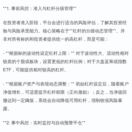
**1. 事前风控：准入与杠杆分级管理**
在投资者准入阶段，平台会进行适当的风险评估，了解其投资经
验与风险承受能力。核心策略在于**杠杆的分级动态管理**。并
非对所有标的和投资者提供统一的高杠杆，而是可能：
- **根据标的波动性设定杠杆上限：** 对于波动性大、流动性相对
较差的个股或板块，设置更低的杠杆比例；对于大盘蓝筹或指数
ETF，可能提供相对较高的杠杆。
- **根据账户资产与表现动态调整：** 初始杠杆设定后，随着账户
净值增长，可适度提升杠杆权限（正向激励）；反之，当净值回
撤达到一定阈值，系统会自动降低可用杠杆，强制收缩风险暴
露。
**2. 事中风控：实时监控与自动预警平仓**