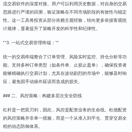
流交易软件的深度对接。用户可以利用历史数据，对自身的交易
思路进行严谨的回测，验证策略在不同市场阶段的有效性与稳定
性。这一工具将投资从部分依赖主观经验，转向更多依据客观统
计规律，显著提升了策略开发的科学性和纪律性。
**3. 一站式交易管理终端：**
统一的交易终端整合了订单管理、风险实时监控、持仓分析等功
能。支持多种订单类型（如条件单、止损止盈单），确保投资者
能够精确执行交易计划，尤其在波动剧烈的市场中，能够及时响
应，避免因手动操作延误而造成的损失。
### 二、风控策略：构建多层次安全防线
杠杆是一把双刃剑，因此，风控是配资业务的生命线。杜德配资
的风控策略并非单一措施，而是一个从准入到平仓、贯穿交易全
程的动态防御体系。