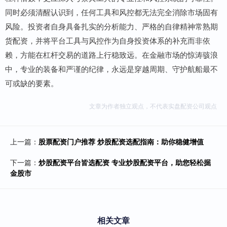
同时必须清醒认识到，任何工具和风控都无法完全消除市场固有
风险。投资者自身具备扎实的分析能力、严格的自律精神常熟期
货配资，并将平台工具与风控作为自身投资体系的补充而非依
赖，方能在杠杆交易的道路上行稳致远。在金融市场的惊涛骇浪
中，专业的装备和严谨的纪律，永远是穿越周期、守护航船最不
可或缺的要素。
文章为作者独立观点，不代表实盘配资公司观点
上一篇：
股票配资门户推荐 炒股配资选配指南：助你稳健增值
下一篇：
炒股配资平台皆选配资 专业炒股配资平台，助您轻松掘
金股市
相关文章