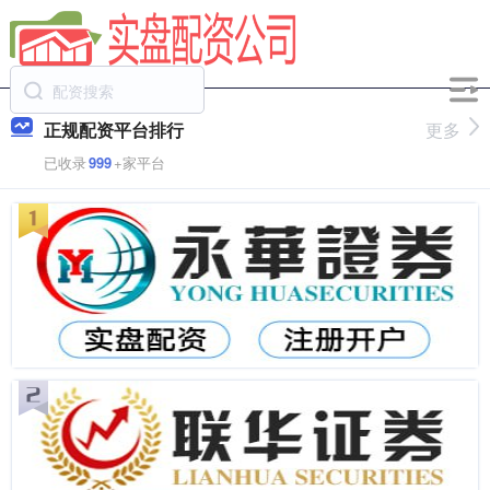
正规配资平台排行
更多
已收录
999
+家平台