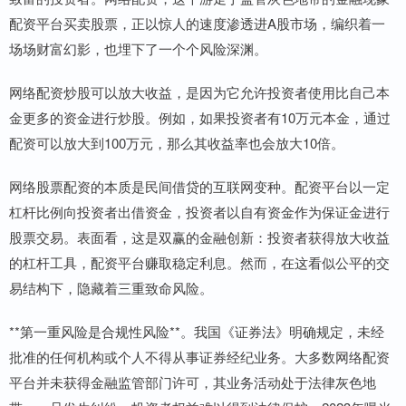
配资平台买卖股票，正以惊人的速度渗透进A股市场，编织着一
场场财富幻影，也埋下了一个个风险深渊。
网络配资炒股可以放大收益，是因为它允许投资者使用比自己本
金更多的资金进行炒股。例如，如果投资者有10万元本金，通过
配资可以放大到100万元，那么其收益率也会放大10倍。
网络股票配资的本质是民间借贷的互联网变种。配资平台以一定
杠杆比例向投资者出借资金，投资者以自有资金作为保证金进行
股票交易。表面看，这是双赢的金融创新：投资者获得放大收益
的杠杆工具，配资平台赚取稳定利息。然而，在这看似公平的交
易结构下，隐藏着三重致命风险。
**第一重风险是合规性风险**。我国《证券法》明确规定，未经
批准的任何机构或个人不得从事证券经纪业务。大多数网络配资
平台并未获得金融监管部门许可，其业务活动处于法律灰色地