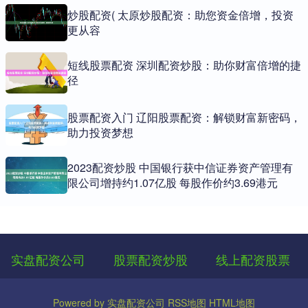
炒股配资( 太原炒股配资：助您资金倍增，投资
更从容
短线股票配资 深圳配资炒股：助你财富倍增的捷
径
股票配资入门 辽阳股票配资：解锁财富新密码，
助力投资梦想
2023配资炒股 中国银行获中信证券资产管理有
限公司增持约1.07亿股 每股作价约3.69港元
实盘配资公司
股票配资炒股
线上配资股票
Powered by
实盘配资公司
RSS地图
HTML地图