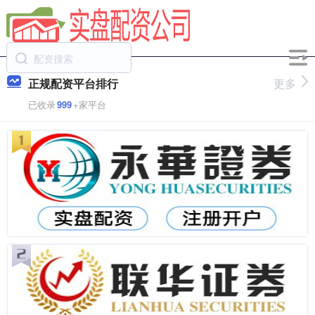
正规配资平台排行
更多
已收录
999
+家平台