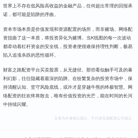
世界上不存在低风险高收益的金融产品，任何超出常理的回报承
诺，都可能是陷阱的序曲。
资本市场本质是价值发现和资源配置的场所，而非赌场。网络配
资扭曲了这一本质，将投资异化为赌博。当K线图的每一次波动
都牵动着杠杆资金的安全线，投资者便很难保持理性判断，极易
陷入追涨杀跌的恶性循环。
财富之路配资平台买卖股票，从无捷径。那些看似触手可及的暴
利幻影，往往隐藏着最深的陷阱。在纷繁复杂的投资市场中，保
持清醒认知、坚守风险底线，或许才是穿越牛熊的终极智慧。网
络配资的狂欢终将散去，唯有价值投资的光芒，能在时间的长河
中持续闪耀。
文章为作者独立观点，不代表实盘配资公司观点