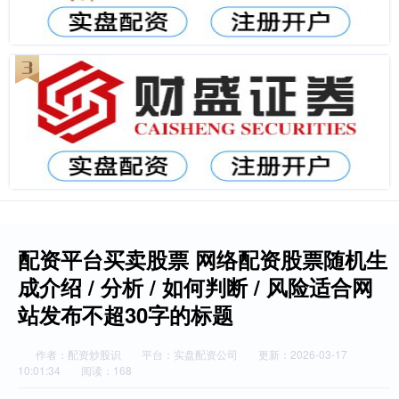
配资平台买卖股票 网络配资股票随机生
成介绍 / 分析 / 如何判断 / 风险适合网
站发布不超30字的标题
作者：配资炒股识
平台：实盘配资公司
更新：2026-03-17
10:01:34
阅读：168