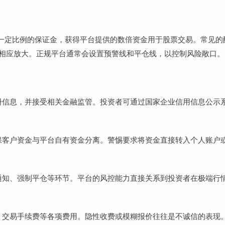
一定比例的保证金，获得平台提供的数倍资金用于股票交易。常见的
险也相应放大。正规平台通常会设置预警线和平仓线，以控制风险敞口。
商注册信息，并接受相关金融监管。投资者可通过国家企业信用信息公示
，确保客户资金与平台自有资金分离。警惕要求将资金直接转入个人账户
预警通知、强制平仓等环节。平台的风控能力直接关系到投资者在极端行
理费、交易手续费等各项费用。隐性收费或模糊报价往往是不诚信的表现