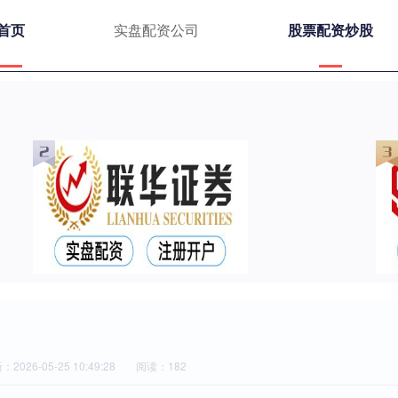
首页
实盘配资公司
股票配资炒股
2026-05-25 10:49:28
阅读：182