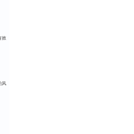
有效
、
的风