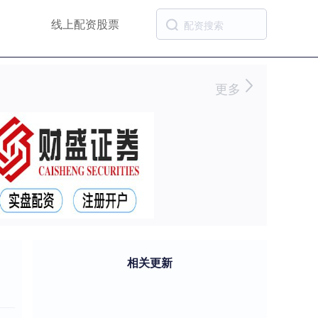
线上配资股票
更多
相关更新