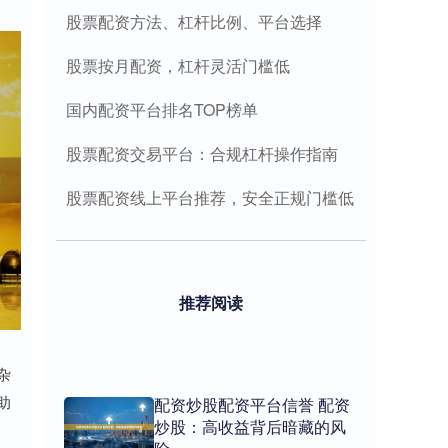
股票配资方法、杠杆比例、平台选择
股票按月配资，杠杆灵活门槛低
国内配资平台排名TOP榜单
股票配资交易平台：合规杠杆操作指南
股票配资线上平台推荐，安全正规门槛低
推荐阅读
杂
助
配资炒股配资平台信誉 配资
炒股：高收益背后暗藏的风