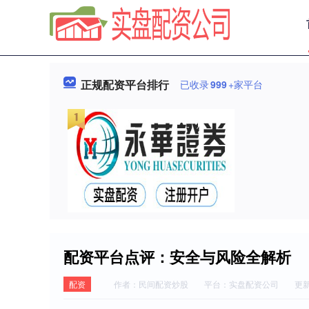
正规配资平台排行
已收录
999
+家平台
配资平台点评：安全与风险全解析
配资
作者：民间配资炒股
平台：实盘配资公司
更新：