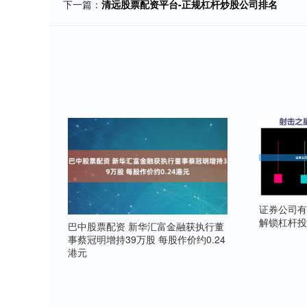
下一篇：
清远股票配资平台-正规杠杆炒股公司排名
证券公司有
解锁杠杆
巴中股票配资 新华汇富金融获执行董
事蔡冠明增持39万股 每股作价约0.24
港元