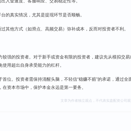
平台的出入金速度、客服响应、交易稳定性等。
反映平台的真实情况，尤其是提现环节是否顺畅。
平台通过其他方式（如滑点、高频交易）弥补成本，反而对投资者不利。
力较强的投资者。对于新手或资金有限的投资者，建议先从模拟交易
免使用超出自身承受能力的杠杆。
于首位。投资者需保持清醒头脑，不轻信“稳赚不赔”的承诺，通过全
，在资本市场中，保护本金永远是第一要务。
文章为作者独立观点，不代表实盘配资公司观