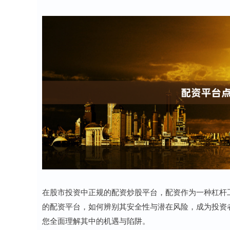
在股市投资中正规的配资炒股平台，配资作为一种杠杆
的配资平台，如何辨别其安全性与潜在风险，成为投资
您全面理解其中的机遇与陷阱。