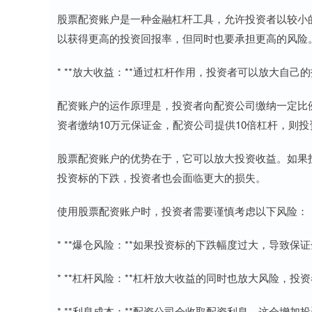
股票配资账户是一种金融杠杆工具，允许投资者以较小
以获得更高的投资回报率，但同时也要承担更高的风险
* **放大收益：**通过杠杆作用，投资者可以放大自
配资账户的运作原理是，投资者向配资公司缴纳一定比
资者缴纳10万元保证金，配资公司提供10倍杠杆，则投
股票配资账户的优势在于，它可以放大投资收益。如果
投资标的下跌，投资者也会面临更大的损失。
使用股票配资账户时，投资者需要谨慎考虑以下风险：
* **爆仓风险：**如果投资标的下跌幅度过大，导致
* **杠杆风险：**杠杆放大收益的同时也放大风险，
* **利息成本：**配资公司会收取配资利息，这会增加