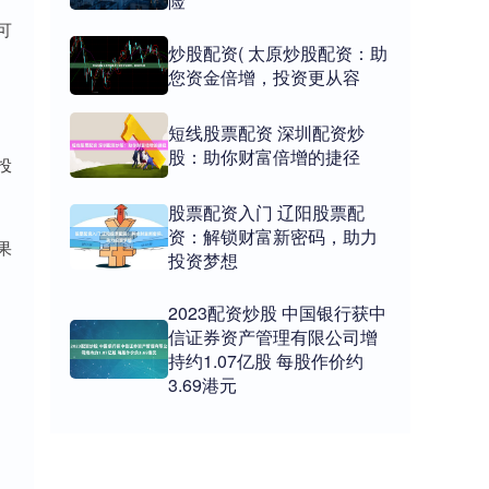
险
可
炒股配资( 太原炒股配资：助
您资金倍增，投资更从容
短线股票配资 深圳配资炒
股：助你财富倍增的捷径
投
股票配资入门 辽阳股票配
资：解锁财富新密码，助力
果
投资梦想
2023配资炒股 中国银行获中
信证券资产管理有限公司增
持约1.07亿股 每股作价约
3.69港元