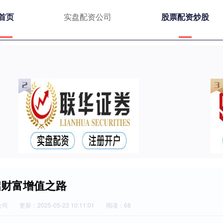
首页
实盘配资公司
股票配资炒股
启财富增值之路
公司
更新：2025-05-23 10:11:01
阅读：68