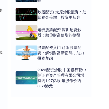
险
专
炒股配资( 太原炒股配资：助
您资金倍增，投资更从容
短线股票配资 深圳配资炒
股：助你财富倍增的捷径
股票配资入门 辽阳股票配
险
资：解锁财富新密码，助力
投资梦想
2023配资炒股 中国银行获中
信证券资产管理有限公司增
持约1.07亿股 每股作价约
3.69港元