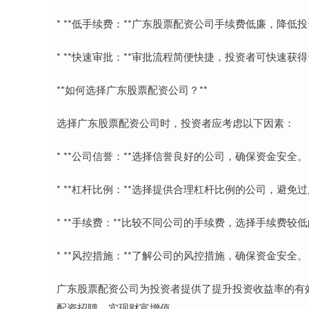
* **低手续费：**广东股票配资公司手续费低廉，降低
* **快速审批：**审批流程简便快捷，投资者可快速获
**如何选择广东股票配资公司？**
选择广东股票配资公司时，投资者应考虑以下因素：
* **公司信誉：**选择信誉良好的公司，确保资金安全。
* **杠杆比例：**选择提供合理杠杆比例的公司，避免
* **手续费：**比较不同公司的手续费，选择手续费较
* **风控措施：**了解公司的风控措施，确保资金安全。
广东股票配资公司为投资者提供了提升投资收益率的有
配资招聘，实现财富增值。