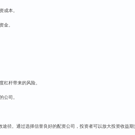
投资成本。
得资金。
过度杠杆带来的风险。
低的公司。
效途径。通过选择信誉良好的配资公司，投资者可以放大投资收益期