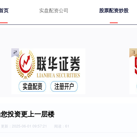
首页
实盘配资公司
股票配资炒股
助您投资更上一层楼
更新：2025-06-01 09:57:21
阅读：61