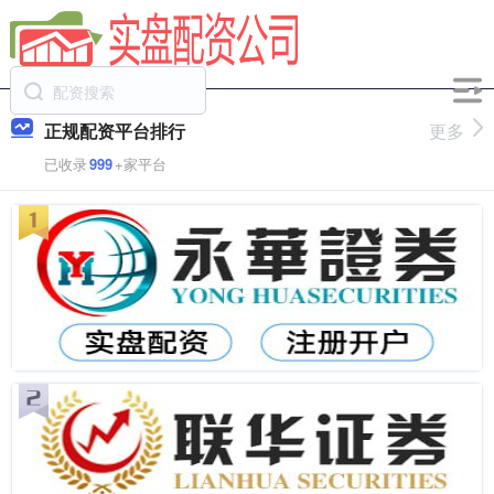
正规配资平台排行
更多
已收录
999
+家平台