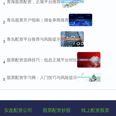
青海股票配资，正规平台推荐
1
青岛股票开户指南｜佣金券商推荐
2
青岛配资平台推荐与风险提示
3
股票配资选择技巧：低息正规平台对比
4
股票配资学习网：入门技巧与风险提示
5
实盘配资公司
股票配资炒股
线上配资股票