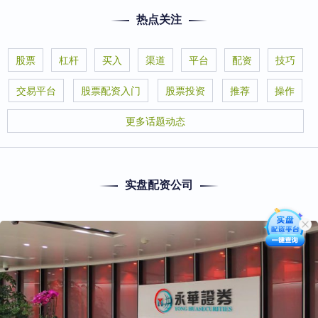
热点关注
股票
杠杆
买入
渠道
平台
配资
技巧
交易平台
股票配资入门
股票投资
推荐
操作
更多话题动态
实盘配资公司