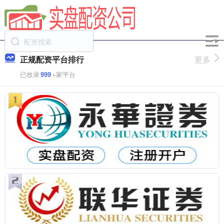
正规配资平台排行
更多
已收录
999
+家平台