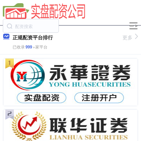
正规配资平台排行
更多
已收录
999
+家平台