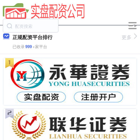
正规配资平台排行
更多
已收录
999
+家平台