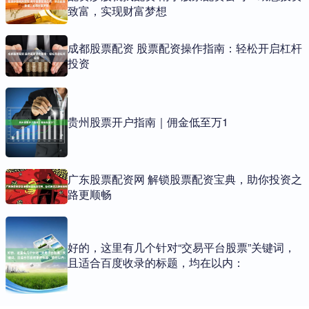
致富，实现财富梦想
成都股票配资 股票配资操作指南：轻松开启杠杆
投资
贵州股票开户指南｜佣金低至万1
广东股票配资网 解锁股票配资宝典，助你投资之
路更顺畅
好的，这里有几个针对“交易平台股票”关键词，
且适合百度收录的标题，均在以内：