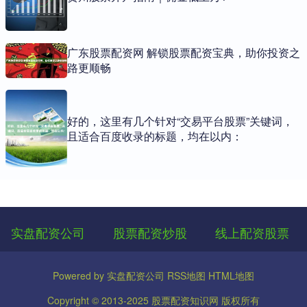
广东股票配资网 解锁股票配资宝典，助你投资之
路更顺畅
好的，这里有几个针对“交易平台股票”关键词，
且适合百度收录的标题，均在以内：
实盘配资公司
股票配资炒股
线上配资股票
Powered by
实盘配资公司
RSS地图
HTML地图
Copyright
© 2013-2025
股票配资知识网
版权所有