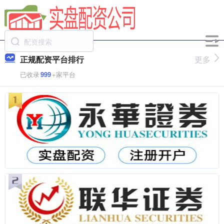
正规配资平台排行
更多
已收录
999
+家平台