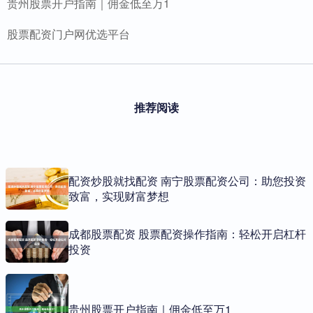
贵州股票开户指南｜佣金低至万1
股票配资门户网优选平台
推荐阅读
配资炒股就找配资 南宁股票配资公司：助您投资
致富，实现财富梦想
成都股票配资 股票配资操作指南：轻松开启杠杆
投资
贵州股票开户指南｜佣金低至万1