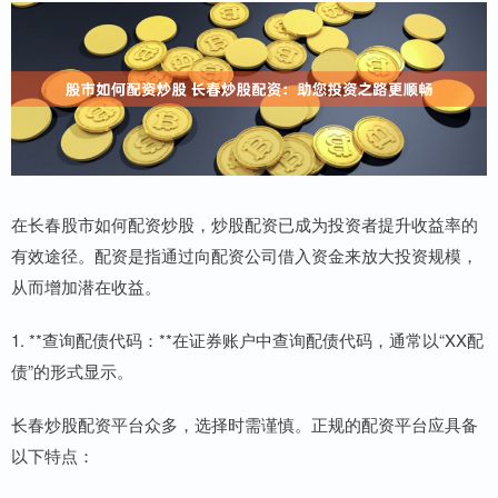
在长春股市如何配资炒股，炒股配资已成为投资者提升收益率的
有效途径。配资是指通过向配资公司借入资金来放大投资规模，
从而增加潜在收益。
1. **查询配债代码：**在证券账户中查询配债代码，通常以“XX配
债”的形式显示。
长春炒股配资平台众多，选择时需谨慎。正规的配资平台应具备
以下特点：