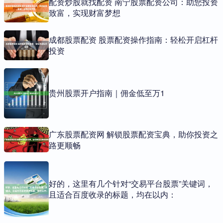
配资炒股就找配资 南宁股票配资公司：助您投资
致富，实现财富梦想
成都股票配资 股票配资操作指南：轻松开启杠杆
投资
贵州股票开户指南｜佣金低至万1
广东股票配资网 解锁股票配资宝典，助你投资之
路更顺畅
好的，这里有几个针对“交易平台股票”关键词，
且适合百度收录的标题，均在以内：