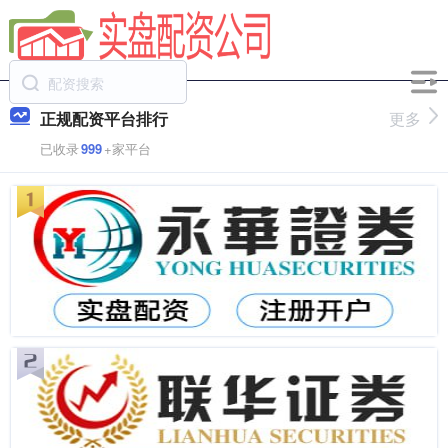
正规配资平台排行
更多
已收录
999
+家平台