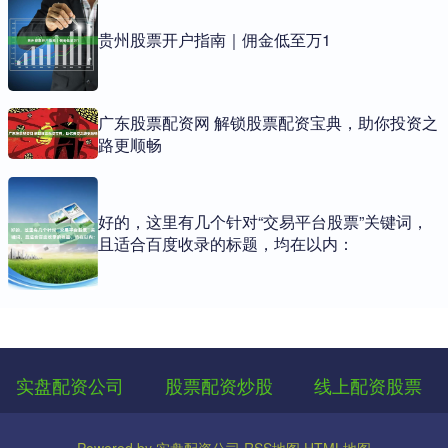
贵州股票开户指南｜佣金低至万1
广东股票配资网 解锁股票配资宝典，助你投资之
路更顺畅
好的，这里有几个针对“交易平台股票”关键词，
且适合百度收录的标题，均在以内：
实盘配资公司
股票配资炒股
线上配资股票
Powered by
实盘配资公司
RSS地图
HTML地图