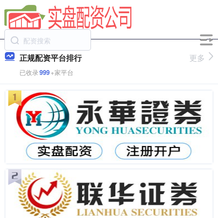
正规配资平台排行
更多
已收录
999
+家平台