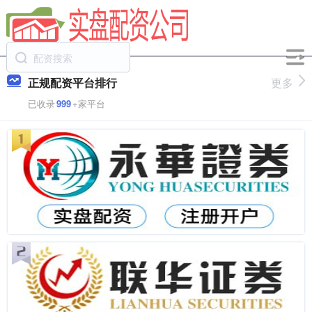
正规配资平台排行
更多
已收录
999
+家平台