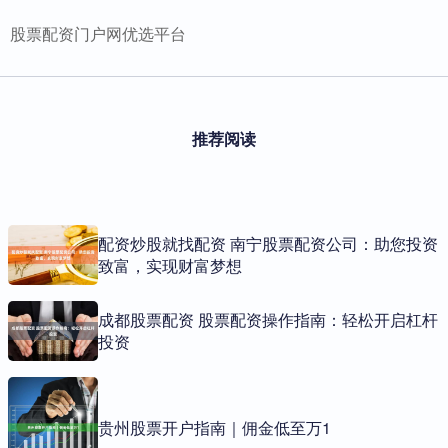
股票配资门户网优选平台
推荐阅读
配资炒股就找配资 南宁股票配资公司：助您投资
致富，实现财富梦想
成都股票配资 股票配资操作指南：轻松开启杠杆
投资
贵州股票开户指南｜佣金低至万1