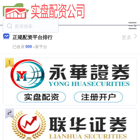
正规配资平台排行
更多
已收录
999
+家平台