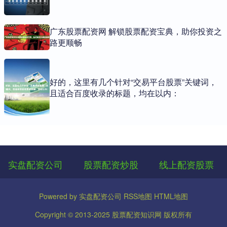
广东股票配资网 解锁股票配资宝典，助你投资之
路更顺畅
好的，这里有几个针对“交易平台股票”关键词，
且适合百度收录的标题，均在以内：
实盘配资公司
股票配资炒股
线上配资股票
Powered by
实盘配资公司
RSS地图
HTML地图
Copyright
© 2013-2025
股票配资知识网
版权所有