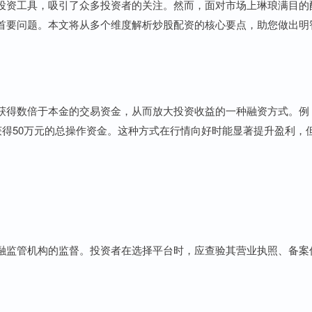
投资工具，吸引了众多投资者的关注。然而，面对市场上琳琅满目的
首要问题。本文将从多个维度解析炒股配资的核心要点，助您做出明
获得数倍于本金的交易资金，从而放大投资收益的一种融资方式。例
获得50万元的总操作资金。这种方式在行情向好时能显著提升盈利，
融监管机构的监督。投资者在选择平台时，应查验其营业执照、备案