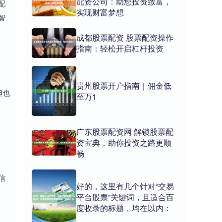
配资公司：助您投资致富，
配
实现财富梦想
智
成都股票配资 股票配资操作
指南：轻松开启杠杆投资
贵州股票开户指南｜佣金低
但也
至万1
广东股票配资网 解锁股票配
资宝典，助你投资之路更顺
畅
信
好的，这里有几个针对“交易
平台股票”关键词，且适合百
度收录的标题，均在以内：