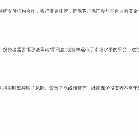
持牌支付机构合作，实行资金托管，确保客户保证金与平台自有资金
。投资者需警惕那些承诺“零利息”或费率远低于市场水平的平台，这
包括实时监控账户风险、设置平仓线预警等，既能保护投资者不至于