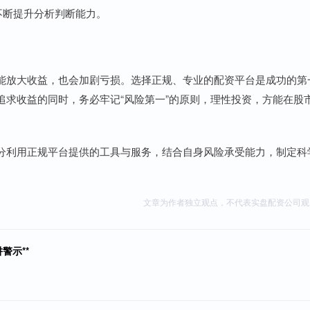
，不断提升分析判断能力。
能放大收益，也会加剧亏损。选择正规、专业的配资平台是成功的第
追求收益的同时，务必牢记“风险第一”的原则，理性投资，方能在股
分利用正规平台提供的工具与服务，结合自身风险承受能力，制定科
文章为作者独立观点，不代表实盘配资公司观
警示**