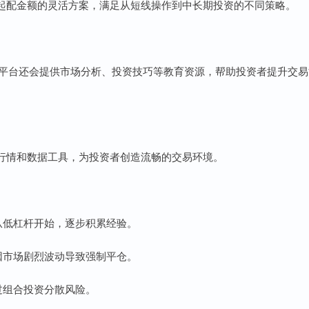
起配金额的灵活方案，满足从短线操作到中长期投资的不同策略。
质平台还会提供市场分析、投资技巧等教育资源，帮助投资者提升交易
行情和数据工具，为投资者创造流畅的交易环境。
手从低杠杆开始，逐步积累经验。
免因市场剧烈波动导致强制平仓。
通过组合投资分散风险。