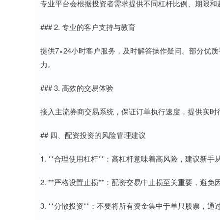
专业平台会根据投资者需求提供不同杠杆比例、期限和
### 2. 专业的客户支持与教育
提供7×24小时客户服务，及时解答操作疑问。部分优
力。
### 3. 高效的交易体验
接入主流券商交易系统，保证订单执行速度，提供实时
## 四、配资投资的风险管理建议
1. **合理使用杠杆**：高杠杆意味着高风险，建议新
2. **严格设置止损**：配资交易中止损至关重要，避
3. **分散投资**：不要将所有资金集中于单只股票，