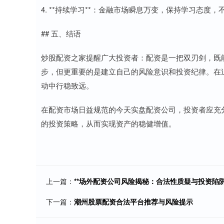
4. **持续学习**：金融市场瞬息万变，保持学习态度
## 五、结语
炒股配资之家提醒广大投资者：配资是一把双刃剑，既
步，但更重要的是建立自己的风险意识和投资纪律。在
动中行稳致远。
在配资市场日益规范的今天实盘配资公司，投资者应充
的投资策略，从而实现资产的稳健增值。
上一篇：
**场外配资公司风险揭秘：合法性质疑与投资陷阱
下一篇：
潮州股票配资合法平台推荐与风险提示