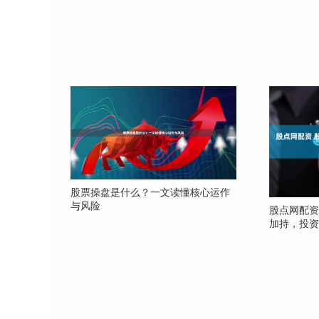
股票操盘是什么？一文读懂核心运作
与风险
股点网配资
加持，投