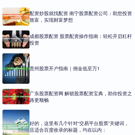
配资炒股就找配资 南宁股票配资公司：助您投资
致富，实现财富梦想
成都股票配资 股票配资操作指南：轻松开启杠杆
投资
贵州股票开户指南｜佣金低至万1
广东股票配资网 解锁股票配资宝典，助你投资之
路更顺畅
好的，这里有几个针对“交易平台股票”关键词，
且适合百度收录的标题，均在以内：