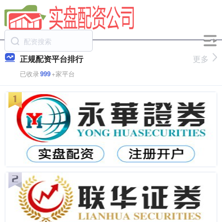
正规配资平台排行
更多
已收录
999
+家平台