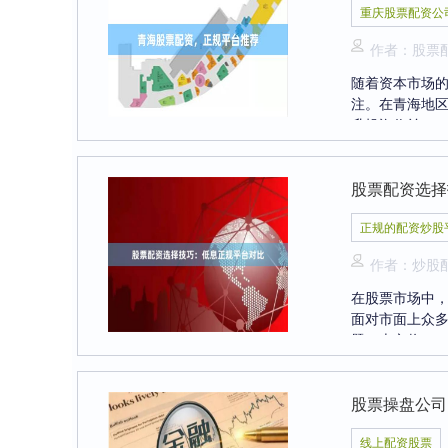
重庆股票配资公
作者：股票配
随着资本市场
注。在青海地
升投资收益....
股票配资选择
正规的配资炒股
作者：炒股
在股票市场中
面对市面上众
题。本文将....
股票操盘公司
线上配资股票