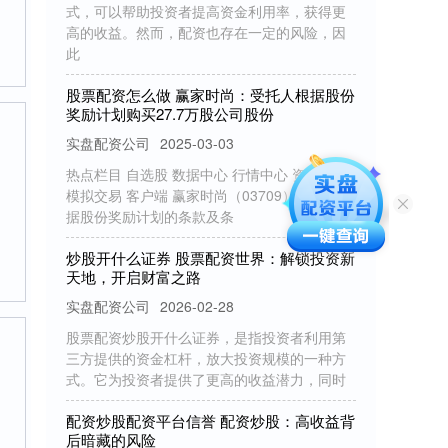
高的收益。然而，配资也存在一定的风险，因
此
股票配资怎么做 赢家时尚：受托人根据股份
奖励计划购买27.7万股公司股份
实盘配资公司
2025-03-03
热点栏目 自选股 数据中心 行情中心 资金流向
模拟交易 客户端 赢家时尚（03709）公布，根
据股份奖励计划的条款及条
炒股开什么证券 股票配资世界：解锁投资新
天地，开启财富之路
实盘配资公司
2026-02-28
股票配资炒股开什么证券，是指投资者利用第
三方提供的资金杠杆，放大投资规模的一种方
式。它为投资者提供了更高的收益潜力，同时
配资炒股配资平台信誉 配资炒股：高收益背
后暗藏的风险
股票配资炒股
2025-04-21