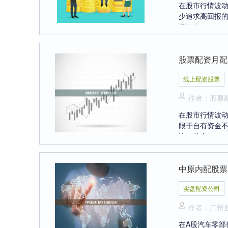
在股市行情波动
少追求高回报
投资者....
股票配资月配
线上配资股票
作者：股票
在股市行情波
限于自有资金
注。其中，....
中原内配股票
实盘配资公司
作者：广州
在A股汽车零部