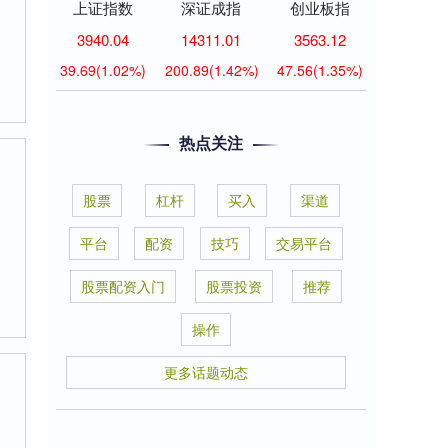
上证指数
深证成指
创业板指
3940.04
14311.01
3563.12
39.69
(1.02%)
200.89
(1.42%)
47.56
(1.35%)
热点关注
股票
杠杆
买入
渠道
平台
配资
技巧
交易平台
股票配资入门
股票投资
推荐
操作
更多话题动态