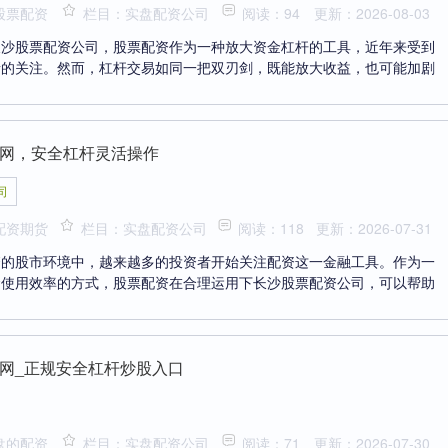
股票配资
栏目：实盘配资公司
阅读：94
更新：2026-08-03
长沙股票配资公司，股票配资作为一种放大资金杠杆的工具，近年来受到
者的关注。然而，杠杆交易如同一把双刃剑，既能放大收益，也可能加剧
网，安全杠杆灵活操作
司
配资期货
栏目：实盘配资公司
阅读：118
更新：2026-07-31
繁的股市环境中，越来越多的投资者开始关注配资这一金融工具。作为一
金使用效率的方式，股票配资在合理运用下长沙股票配资公司，可以帮助
网_正规安全杠杆炒股入口
盘的配资
栏目：实盘配资公司
阅读：71
更新：2026-07-30