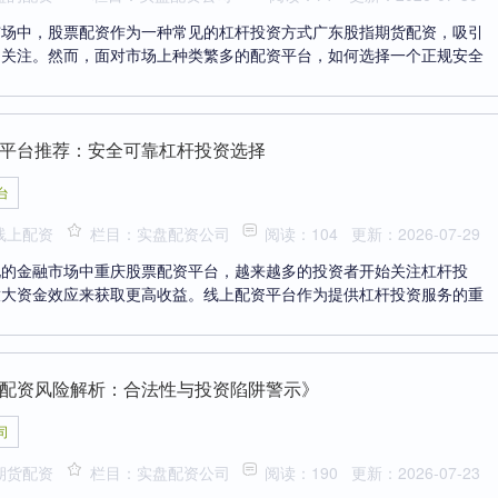
市场中，股票配资作为一种常见的杠杆投资方式广东股指期货配资，吸引
的关注。然而，面对市场上种类繁多的配资平台，如何选择一个正规安全
平台推荐：安全可靠杠杆投资选择
台
线上配资
栏目：实盘配资公司
阅读：104
更新：2026-07-29
化的金融市场中重庆股票配资平台，越来越多的投资者开始关注杠杆投
放大资金效应来获取更高收益。线上配资平台作为提供杠杆投资服务的重
配资风险解析：合法性与投资陷阱警示》
司
期货配资
栏目：实盘配资公司
阅读：190
更新：2026-07-23