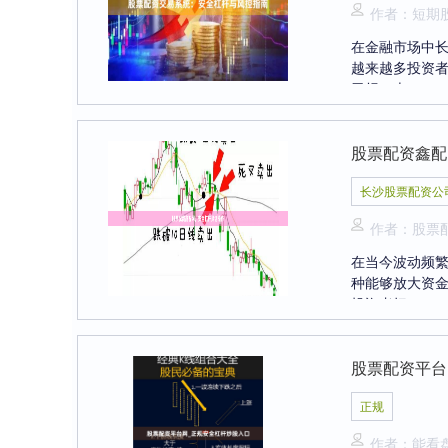
作者：短期
在金融市场中
越来越多投资
亏损。本....
股票配资鑫配
长沙股票配资公
作者：股票
在当今波动频
种能够放大资
投资者把....
股票配资平台
正规
作者：能看