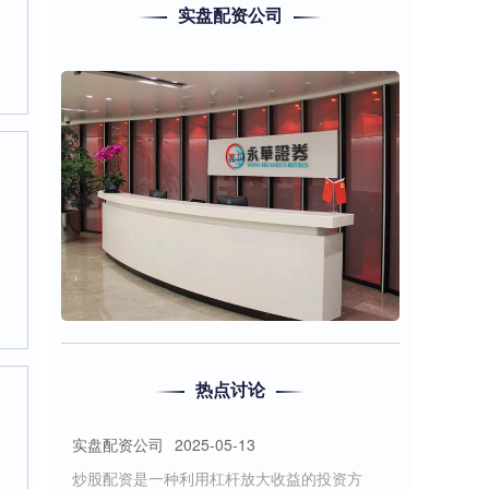
实盘配资公司
配资炒股就找配资 南宁股票配资公司：助您
投资致富，实现财富梦想
线上配资股票
2025-03-28
在投资领域配资炒股就找配资，股票配资已成
为一种备受关注的投资方式。南宁股票配资公
司凭借其专业服务和丰富的经验，为投资者提
哈尔滨股票配资公司 炒股配资入门指南：如
何用杠杆放大收益
热点讨论
实盘配资公司
2025-05-13
炒股配资是一种利用杠杆放大收益的投资方
式，可以帮助投资者提高资金利用率，获得更