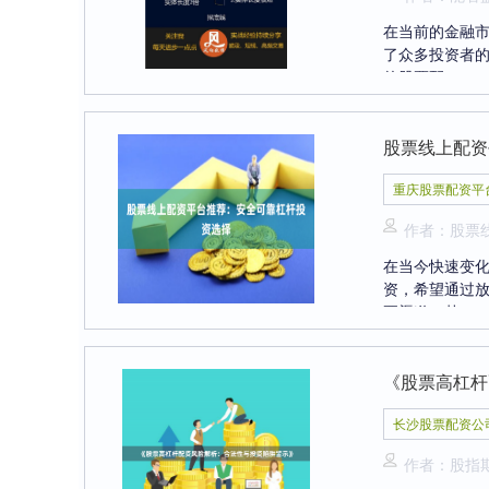
在当前的金融
了众多投资者
的股票配....
股票线上配资
重庆股票配资平
作者：股票
在当今快速变
资，希望通过
要渠道，其....
《股票高杠杆
长沙股票配资公
作者：股指