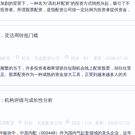
加剧的背景下，一种名为“高杠杆配资”的投资方式悄然兴起，吸引了不
的投资者。所谓股票配资，是指配资公司按一定比例为投资者提供资金，
，灵活周转低门槛
融配资
栏目：实盘配资公司
阅读：82
更新：2026-07-22
动频繁的当下，许多投资者都希望抓住短期机会线上配资股票，却往往受
不足。股票配资作为一种成熟的资金放大工具，正受到越来越多人的关
：机构评级与成长性分析
股票配资
栏目：实盘配资公司
阅读：115
更新：2026-07-22
件板块中，中原内配（002448）作为国内气缸套领域的龙头企业，近年