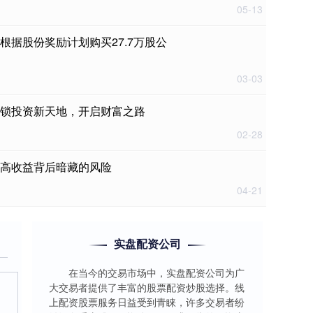
05-13
根据股份奖励计划购买27.7万股公
03-03
解锁投资新天地，开启财富之路
02-28
：高收益背后暗藏的风险
04-21
实盘配资公司
在当今的交易市场中，实盘配资公司为广
大交易者提供了丰富的股票配资炒股选择。线
上配资股票服务日益受到青睐，许多交易者纷