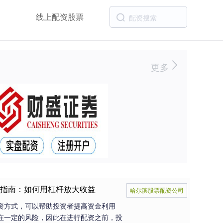
线上配资股票
更多
门指南：如何用杠杆放大收益
哈尔滨股票配资公司
资方式，可以帮助投资者提高资金利用
在一定的风险，因此在进行配资之前，投