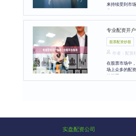
来持续受到市
分....
专业配资开户
股票配资炒股
作者：配资
在股票市场中
场上众多的配
的问题。....
实盘配资公司