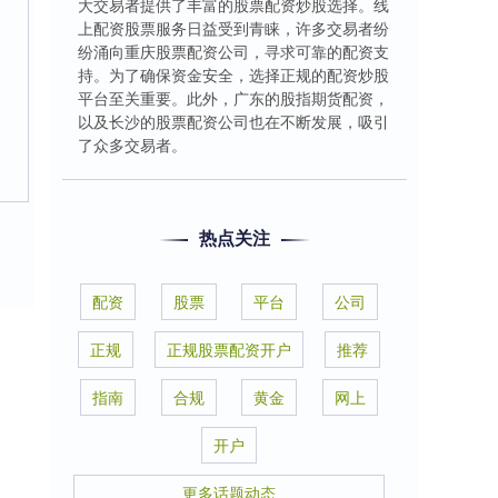
大交易者提供了丰富的股票配资炒股选择。线
上配资股票服务日益受到青睐，许多交易者纷
纷涌向重庆股票配资公司，寻求可靠的配资支
持。为了确保资金安全，选择正规的配资炒股
平台至关重要。此外，广东的股指期货配资，
以及长沙的股票配资公司也在不断发展，吸引
了众多交易者。
热点关注
配资
股票
平台
公司
正规
正规股票配资开户
推荐
指南
合规
黄金
网上
开户
更多话题动态