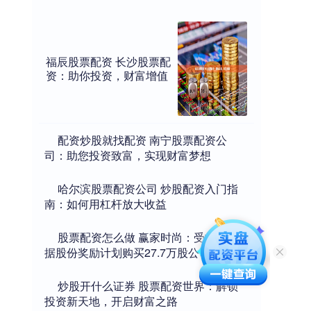
福辰股票配资 长沙股票配
资：助你投资，财富增值
​配资炒股就找配资 南宁股票配资公
司：助您投资致富，实现财富梦想
​哈尔滨股票配资公司 炒股配资入门指
南：如何用杠杆放大收益
​股票配资怎么做 赢家时尚：受托人根
据股份奖励计划购买27.7万股公司股份
​炒股开什么证券 股票配资世界：解锁
投资新天地，开启财富之路