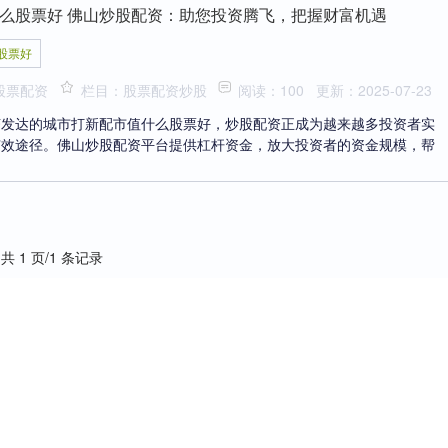
么股票好 佛山炒股配资：助您投资腾飞，把握财富机遇
股票好
股票配资
栏目：股票配资炒股
阅读：100
更新：2025-07-23
济发达的城市打新配市值什么股票好，炒股配资正成为越来越多投资者实
有效途径。佛山炒股配资平台提供杠杆资金，放大投资者的资金规模，帮
共 1 页/1 条记录