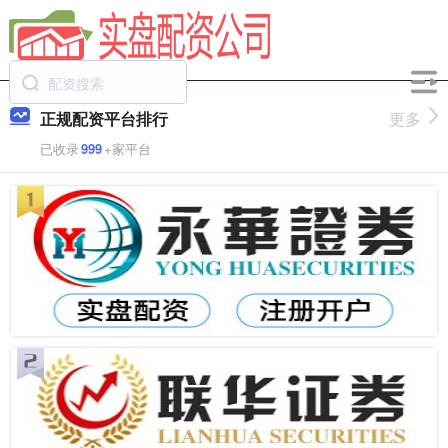
正规配资平台排行
更多
已收录
999
+家平台