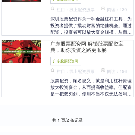
栏目：线上配资股票
阅读：130
深圳股票配资作为一种金融杠杆工具，为
投资者提供了撬动财富的绝佳机会。通过
配资，投资者可以放大资金规模，从而提
高投资收益率。 使用专业期货配资网站，
广东股票配资网 解锁股票配资宝
投资者可以享受....
典，助你投资之路更顺畅
广东股票配资网
栏目：线上配资股票
阅读：196
股票配资，顾名思义，就是利用杠杆原理
放大投资资金，从而提高收益率。但配资
是一把双刃剑，使用不当不仅无法盈利，
甚至可能血本无归。因此，掌握股票配资
宝典广东股票配资....
共 1 页/2 条记录