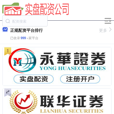
正规配资平台排行
更多
已收录
999
+家平台