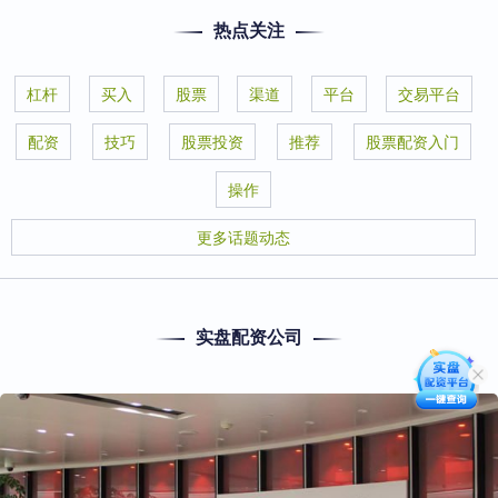
热点关注
杠杆
买入
股票
渠道
平台
交易平台
配资
技巧
股票投资
推荐
股票配资入门
操作
更多话题动态
实盘配资公司