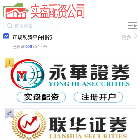
正规配资平台排行
更多
已收录
999
+家平台