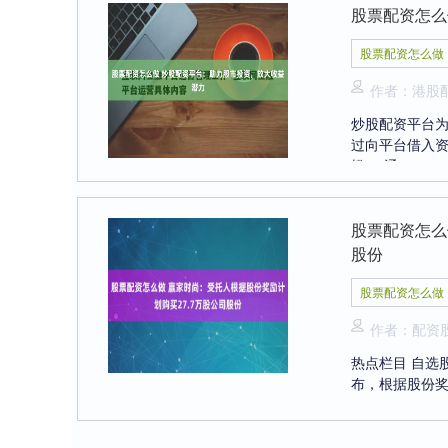
股票配资怎么
股票配资怎么做
作者：港股
炒股配资平台
过向平台借入资
槛”，通....
股票配资怎么
股份
股票配资怎么做
作者：配资
热点栏目 自选股
布，根据股份奖