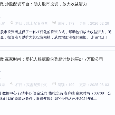
做 炒股配资平台：助力股市投资，放大收益潜力
配资
栏目：线上配资股票
阅读：179
更新：2026-02-28
为股市投资者提供了一种杠杆化的投资方式，帮助他们放大收益潜力。通
金，投资者可以扩大其投资规模，从而增加潜在的回报。 所谓“低门
做 赢家时尚：受托人根据股份奖励计划购买27.7万股公司
股票
栏目：实盘配资公司
阅读：199
更新：2025-03-03
 数据中心 行情中心 资金流向 模拟交易 客户端 赢家时尚（03709）公
励计划的条款及条件，股份奖励计划的受托人已于2024年6....