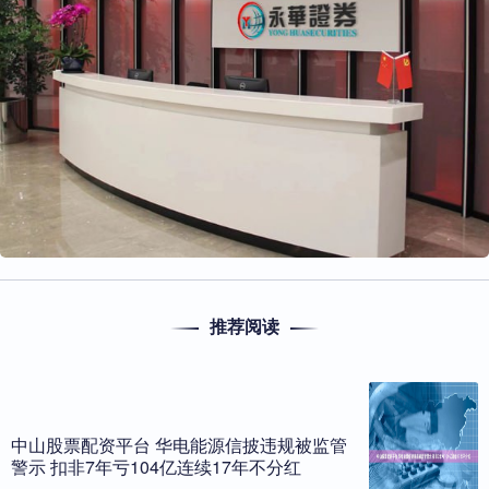
推荐阅读
中山股票配资平台 华电能源信披违规被监管
警示 扣非7年亏104亿连续17年不分红