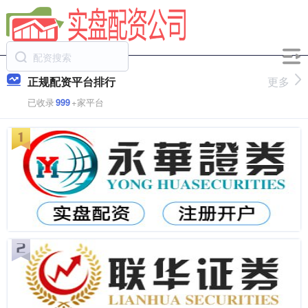
正规配资平台排行
更多
已收录
999
+家平台