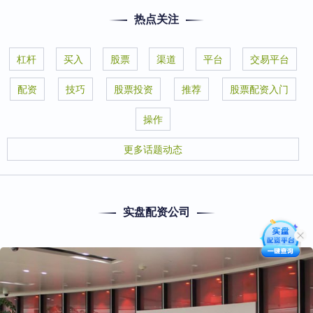
热点关注
杠杆
买入
股票
渠道
平台
交易平台
配资
技巧
股票投资
推荐
股票配资入门
操作
更多话题动态
实盘配资公司