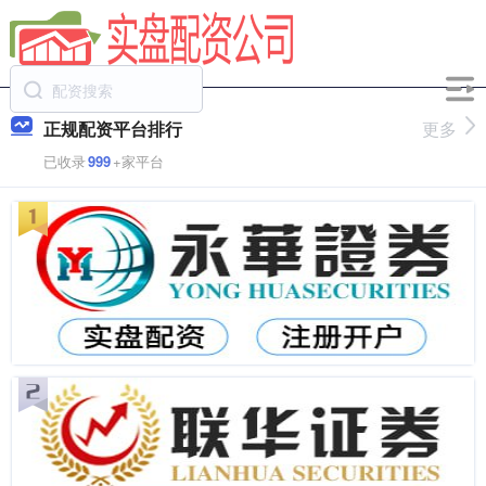
正规配资平台排行
更多
已收录
999
+家平台