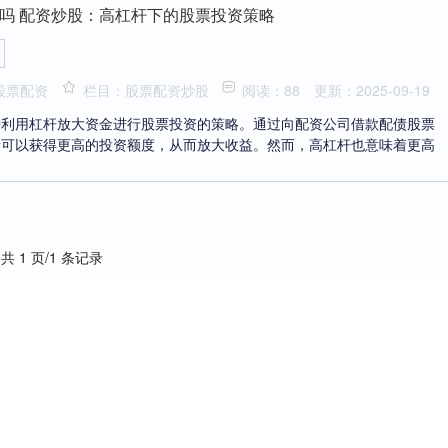
吗 配资炒股：高杠杆下的股票投资策略
股票配资
栏目：股票配资炒股
阅读：88
更新：2025-09-19
种利用杠杆放大资金进行股票投资的策略。通过向配资公司借款配债股票
者可以获得更高的投资额度，从而放大收益。然而，高杠杆也意味着更高
共 1 页/1 条记录