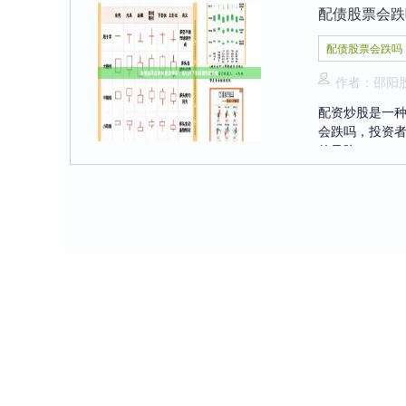
配债股票会跌
配债股票会跌吗
作者：邵阳
配资炒股是一
会跌吗，投资
的风险。....