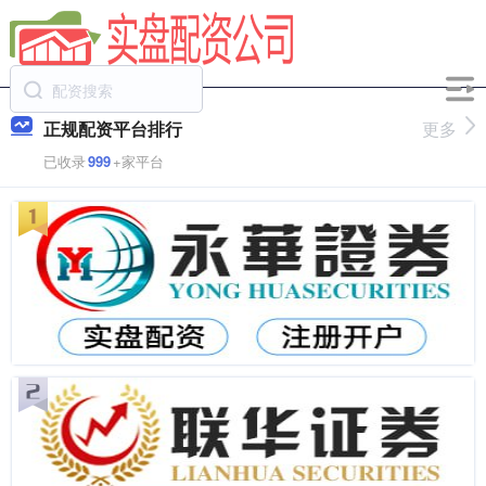
正规配资平台排行
更多
已收录
999
+家平台