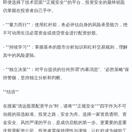
即便选择了技术层面**正规安全**的平台，投资安全的最终钥匙
仍掌握在投资者自己手中。
- **量力而行**：使用杠杆前，务必评估自身的风险承受能力，绝
不可动用生活必需资金或借贷资金进行配资炒股。
- **持续学习**：掌握基本的股市分析知识和杠杆交易规则，理解
其中的风险逻辑。
- **独立决策**：对平台提供的任何所谓“内幕消息”、“必胜策略”保
持警惕，坚持独立分析和判断。
**结语**
在搜索“清远股票配资平台”时，请将“**正规安全**”四字作为不可
动摇的筛选标准。投资之路，安全为舟。选择一家资质透明、资
金安全、风控严谨的平台，是成功启航的第一步。更重要的是重
庆股票配资公司，投资者需保持理性与谨慎，让杠杆成为辅助工