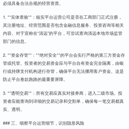
必须具备合法合规的经营资质。
1. **实体查验**：核实平台运营公司是否在工商部门正式注册，
其注册地址、经营范围是否包含金融信息服务、投资咨询等相关
内容。对于宣称在“清远”的平台，可尝试查询清远本地市场监管
部门的信息。
2. **资金存管**：**绝对安全**的平台会实行严格的第三方资金存
管或托管。投资者的交易资金应与平台自有资金完全隔离，由银
行或持牌支付机构进行存管，确保平台无法挪用客户资金。这是
防止平台卷款跑路的最重要屏障。
3. **透明交易**：所有交易应真实对接券商，进入二级市场。投
资者应能查询到详细的交易记录和交割单，确保每一笔交易都真
实、透明。
### 三、细察平台运营细节，识别隐形风险