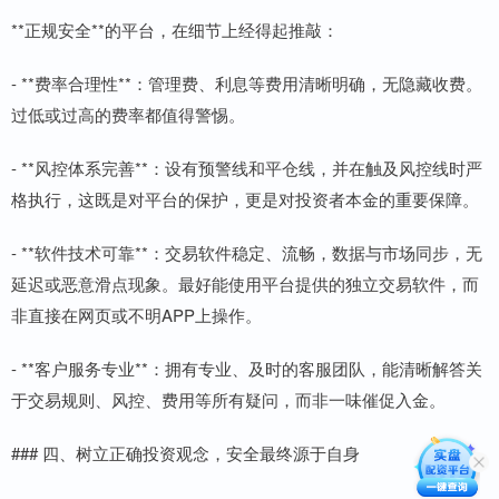
**正规安全**的平台，在细节上经得起推敲：
- **费率合理性**：管理费、利息等费用清晰明确，无隐藏收费。
过低或过高的费率都值得警惕。
- **风控体系完善**：设有预警线和平仓线，并在触及风控线时严
格执行，这既是对平台的保护，更是对投资者本金的重要保障。
- **软件技术可靠**：交易软件稳定、流畅，数据与市场同步，无
延迟或恶意滑点现象。最好能使用平台提供的独立交易软件，而
非直接在网页或不明APP上操作。
- **客户服务专业**：拥有专业、及时的客服团队，能清晰解答关
于交易规则、风控、费用等所有疑问，而非一味催促入金。
### 四、树立正确投资观念，安全最终源于自身