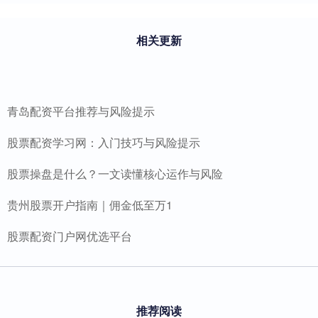
相关更新
青岛配资平台推荐与风险提示
股票配资学习网：入门技巧与风险提示
股票操盘是什么？一文读懂核心运作与风险
贵州股票开户指南｜佣金低至万1
股票配资门户网优选平台
推荐阅读