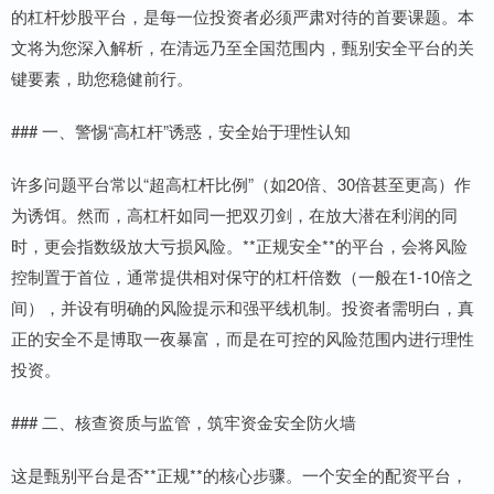
的杠杆炒股平台，是每一位投资者必须严肃对待的首要课题。本
文将为您深入解析，在清远乃至全国范围内，甄别安全平台的关
键要素，助您稳健前行。
### 一、警惕“高杠杆”诱惑，安全始于理性认知
许多问题平台常以“超高杠杆比例”（如20倍、30倍甚至更高）作
为诱饵。然而，高杠杆如同一把双刃剑，在放大潜在利润的同
时，更会指数级放大亏损风险。**正规安全**的平台，会将风险
控制置于首位，通常提供相对保守的杠杆倍数（一般在1-10倍之
间），并设有明确的风险提示和强平线机制。投资者需明白，真
正的安全不是博取一夜暴富，而是在可控的风险范围内进行理性
投资。
### 二、核查资质与监管，筑牢资金安全防火墙
这是甄别平台是否**正规**的核心步骤。一个安全的配资平台，