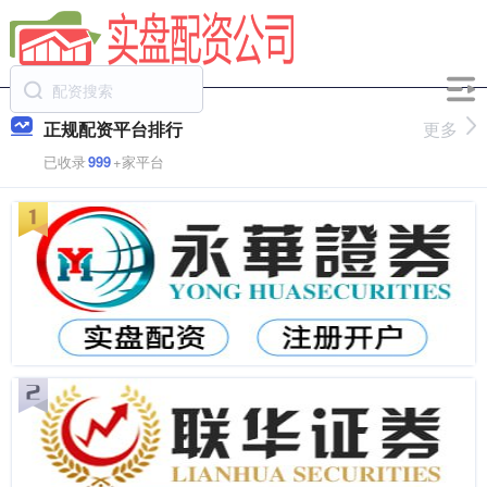
正规配资平台排行
更多
已收录
999
+家平台