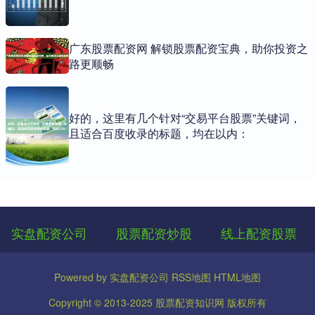
广东股票配资网 解锁股票配资宝典，助你投资之
路更顺畅
好的，这里有几个针对“交易平台股票”关键词，
且适合百度收录的标题，均在以内：
实盘配资公司
股票配资炒股
线上配资股票
Powered by
实盘配资公司
RSS地图
HTML地图
Copyright
© 2013-2025
股票配资知识网
版权所有