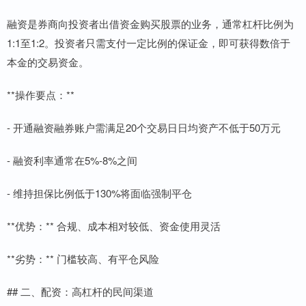
融资是券商向投资者出借资金购买股票的业务，通常杠杆比例为
1:1至1:2。投资者只需支付一定比例的保证金，即可获得数倍于
本金的交易资金。
**操作要点：**
- 开通融资融券账户需满足20个交易日日均资产不低于50万元
- 融资利率通常在5%-8%之间
- 维持担保比例低于130%将面临强制平仓
**优势：** 合规、成本相对较低、资金使用灵活
**劣势：** 门槛较高、有平仓风险
## 二、配资：高杠杆的民间渠道