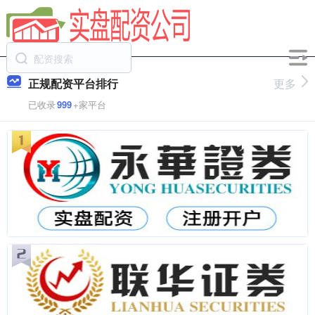
正规配资平台排行
更多
已收录
999
+家平台