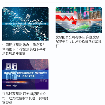
股票配资公司有哪些 实盘股票
配资平台：助您轻松撬动财富杠
中国期货配资 盈利、降息双引
杆
擎助推下 小摩预测美股下半年
将延续暴涨态势
江苏股票配资 西安期货配资公
司：助您把握市场机遇，实现财
富梦想