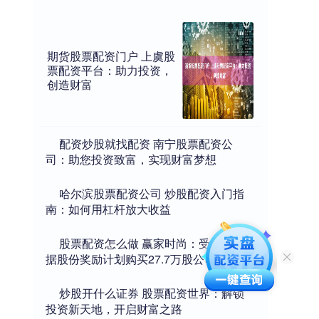
期货股票配资门户 上虞股
票配资平台：助力投资，
创造财富
​配资炒股就找配资 南宁股票配资公
司：助您投资致富，实现财富梦想
​哈尔滨股票配资公司 炒股配资入门指
南：如何用杠杆放大收益
​股票配资怎么做 赢家时尚：受托人根
据股份奖励计划购买27.7万股公司股份
​炒股开什么证券 股票配资世界：解锁
投资新天地，开启财富之路